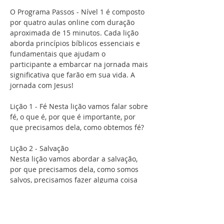
O Programa Passos - Nível 1 é composto 
por quatro aulas online com duração 
aproximada de 15 minutos. Cada lição 
aborda princípios bíblicos essenciais e 
fundamentais que ajudam o 
participante a embarcar na jornada mais 
significativa que farão em sua vida. A 
jornada com Jesus!
Lição 1 - Fé Nesta lição vamos falar sobre 
fé, o que é, por que é importante, por 
que precisamos dela, como obtemos fé?
Lição 2 - Salvação
Nesta lição vamos abordar a salvação, 
por que precisamos dela, como somos 
salvos, precisamos fazer alguma coisa 
para ser salvos?
Show More